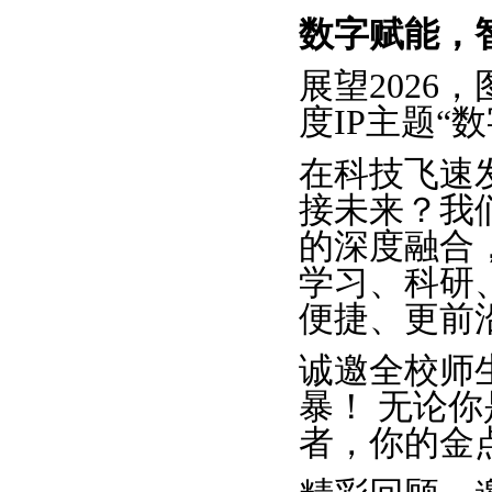
数字赋能，
展望202
度IP主题“
在科技飞速
接未来？我
的深度融合
学习、科研
便捷、更前
诚邀全校师
暴！ 无论
者，你的金