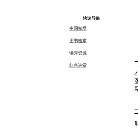
首页
图书馆概况
快速导航
中国知网
图书检索
读秀资源
红色讲堂