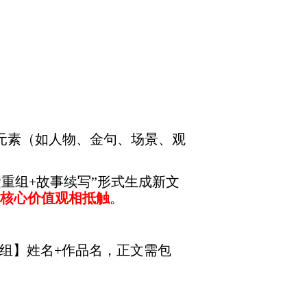
心元素（如人物、金句、场景、观
元素重组+故事续写”形式生成新文
核心价值观相抵触
。
AI重组】姓名+作品名，正文需包