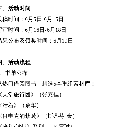
三、活动时间
投稿时间：6月5日-6月15日
评审时间：6月16日-6月18日
结果公布及领奖时间：6月19日
四、活动流程
1、书单公布
从热门借阅图书中精选5本重组素材库：
《天堂旅行团》（张嘉佳）
《活着》（余华）
《肖申克的救赎》（斯蒂芬·金）
《哈利·波特》系列（J.K.罗琳）