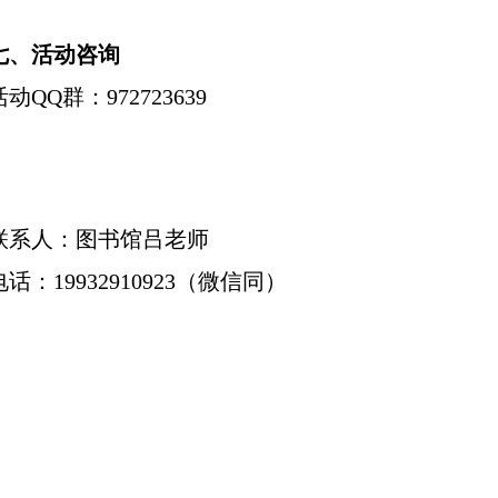
七、活动咨询
活动QQ群：972723639
联系人：图书馆吕老师
电话：19932910923（微信同）