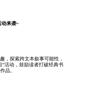
新书推荐
馆长信箱
活动来袭~
趣，探索跨文本叙事可能性，
组”活动，鼓励读者打破经典书
事作品。