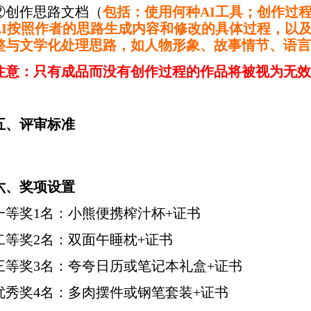
②创作思路文档（
包括：使用何种AI工具；创作过
AI按照作者的思路生成内容和修改的具体过程，以及
整与文学化处理思路，如人物形象、故事情节、语言
注意：只有成品而没有创作过程的作品将被视为无效
五、评审标准
六、奖项设置
一等奖1名：小熊便携榨汁杯+证书
二等奖2名：双面午睡枕+证书
三等奖3名：夸夸日历或笔记本礼盒+证书
优秀奖4名：多肉摆件或钢笔套装+证书